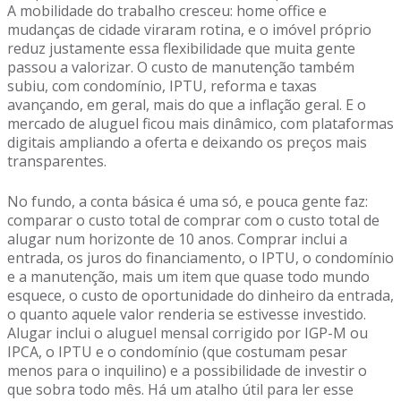
A mobilidade do trabalho cresceu: home office e
mudanças de cidade viraram rotina, e o imóvel próprio
reduz justamente essa flexibilidade que muita gente
passou a valorizar. O custo de manutenção também
subiu, com condomínio, IPTU, reforma e taxas
avançando, em geral, mais do que a inflação geral. E o
mercado de aluguel ficou mais dinâmico, com plataformas
digitais ampliando a oferta e deixando os preços mais
transparentes.
No fundo, a conta básica é uma só, e pouca gente faz:
comparar o custo total de comprar com o custo total de
alugar num horizonte de 10 anos. Comprar inclui a
entrada, os juros do financiamento, o IPTU, o condomínio
e a manutenção, mais um item que quase todo mundo
esquece, o custo de oportunidade do dinheiro da entrada,
o quanto aquele valor renderia se estivesse investido.
Alugar inclui o aluguel mensal corrigido por IGP-M ou
IPCA, o IPTU e o condomínio (que costumam pesar
menos para o inquilino) e a possibilidade de investir o
que sobra todo mês. Há um atalho útil para ler esse