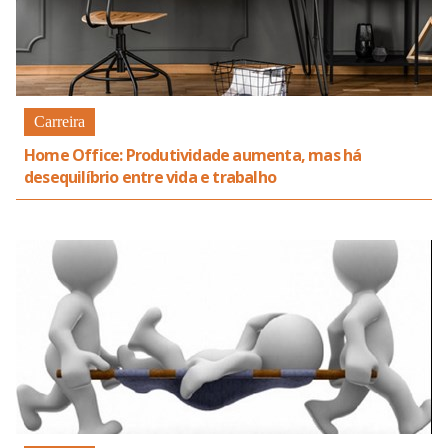
Carreira
Home Office: Produtividade aumenta, mas há
desequilíbrio entre vida e trabalho