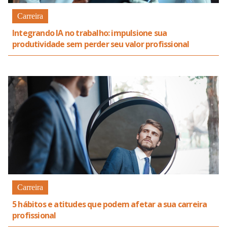
Carreira
Integrando IA no trabalho: impulsione sua
produtividade sem perder seu valor profissional
Carreira
5 hábitos e atitudes que podem afetar a sua carreira
profissional