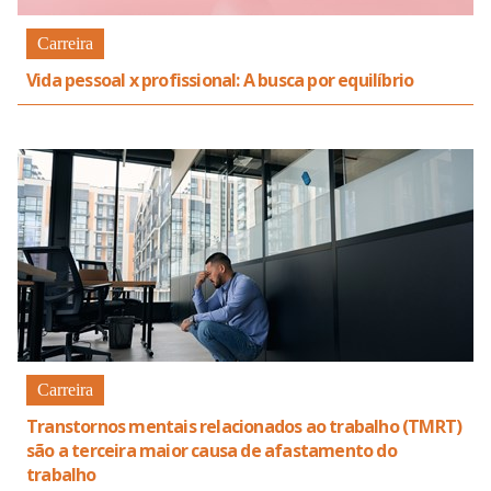
Carreira
Vida pessoal x profissional: A busca por equilíbrio
Carreira
Transtornos mentais relacionados ao trabalho (TMRT)
são a terceira maior causa de afastamento do
trabalho