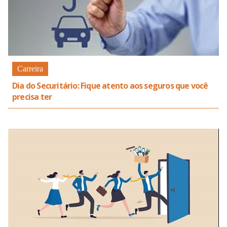
Carreira
Dia do Securitário: Fique atento aos seguros que você
precisa ter