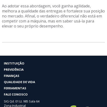
Ao adotar essa abordagem, você ganha agilidade,
melhora a qualidade das entregas e fortalece sua posição
no mercado. Afinal, o verdadeiro diferencial não está em
competir com a máquina, mas em saber usá-la para
elevar o seu próprio desempenho.
INSTITUIÇÃO
PREVIDÊNCIA
FINANÇAS
QUALIDADE DE VIDA
FERRAMENTAS
FALE CONOSCO
SIG Qd. 01 Lt. 985 Sala 64
Zona Industrial