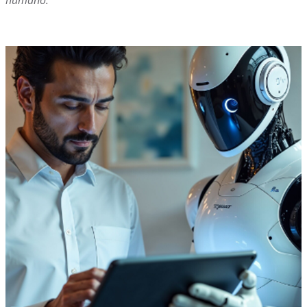
humano.