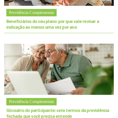
Previdência Complementar
Beneficiários do seu plano: por que vale revisar a
indicação ao menos uma vez por ano
Previdência Complementar
Glossário do participante: sete termos da previdência
fechada que você precisa entende