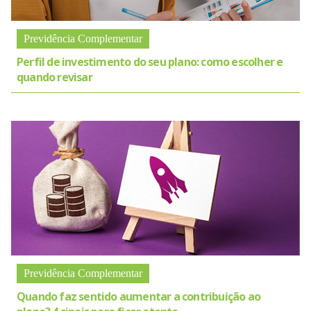
Previdência Complementar
Perfil de investimento do seu plano: como escolher e
quando revisar
Previdência Complementar
Quando faz sentido aumentar a contribuição ao