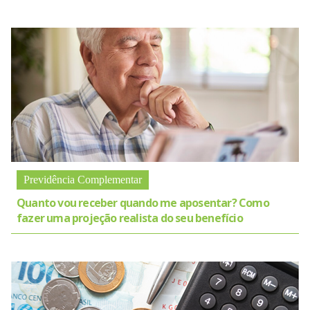
Previdência Complementar
Quanto vou receber quando me aposentar? Como
fazer uma projeção realista do seu benefício