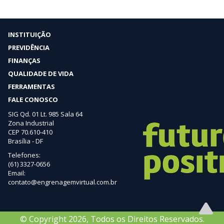
INSTITUIÇÃO
PREVIDÊNCIA
FINANÇAS
QUALIDADE DE VIDA
FERRAMENTAS
FALE CONOSCO
SIG Qd. 01 Lt. 985 Sala 64
Zona Industrial
CEP 70.610-410
Brasília - DF
Telefones:
(61) 3327-0656
Email:
contato@engrenagemvirtual.com.br
© Copyright 2026, Todos os Direitos Reservados.