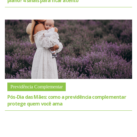
plano? 4 sinais para ficar atento
Previdência Complementar
Pós-Dia das Mães: como a previdência complementar
protege quem você ama