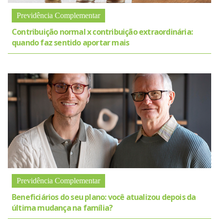
Previdência Complementar
Contribuição normal x contribuição extraordinária:
quando faz sentido aportar mais
Previdência Complementar
Beneficiários do seu plano: você atualizou depois da
última mudança na família?