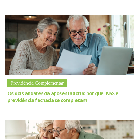
Previdência Complementar
Os dois andares da aposentadoria: por que INSS e
previdência fechada se completam