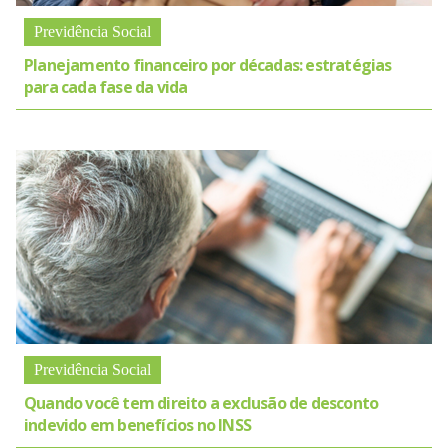
Previdência Social
Planejamento financeiro por décadas: estratégias
para cada fase da vida
Previdência Social
Quando você tem direito a exclusão de desconto
indevido em benefícios no INSS