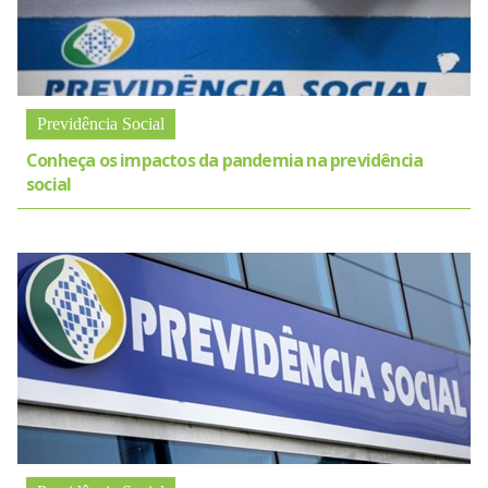
Previdência Social
Conheça os impactos da pandemia na previdência
social