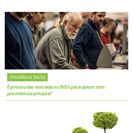
Previdência Social
É preciso dar entrada no INSS para quem tem
previdencia privada?