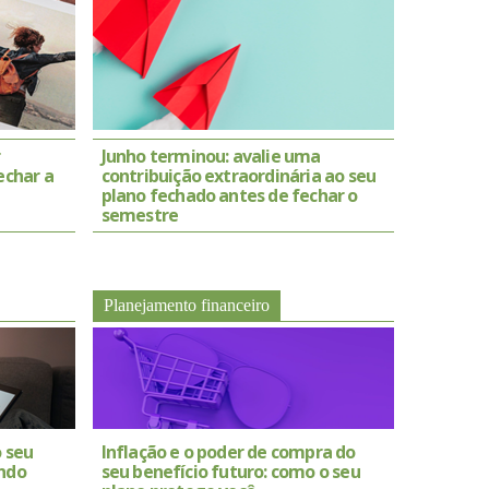
r
Junho terminou: avalie uma
echar a
contribuição extraordinária ao seu
plano fechado antes de fechar o
semestre
Planejamento financeiro
o seu
Inflação e o poder de compra do
ando
seu benefício futuro: como o seu