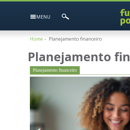
MENU
Home
Planejamento financeiro
Planejamento fi
Planejamento financeiro