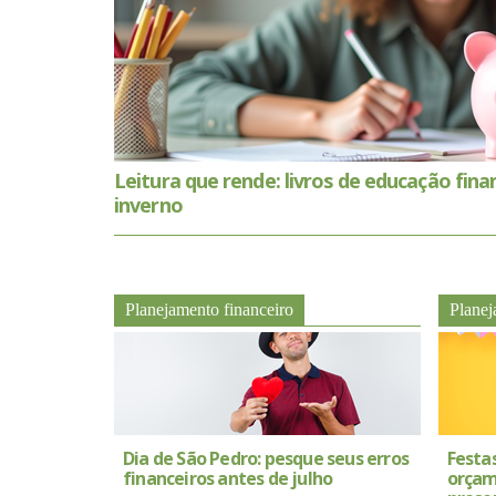
Leitura que rende: livros de educação fina
inverno
Planejamento financeiro
Planej
Dia de São Pedro: pesque seus erros
Festas
financeiros antes de julho
orçame