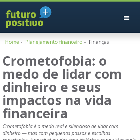
Home
Planejamento financeiro
Finanças
Crometofobia: o
medo de lidar com
dinheiro e seus
impactos na vida
financeira
Crometofobia é o medo real e silencioso de lidar com
dinheiro — mas com pequenos passos e escolhas