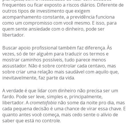
frequentes ou ficar exposto a riscos diários. Diferente de
outros tipos de investimento que exigem
acompanhamento constante, a previdência funciona
como um compromisso com você mesmo. E isso, para
quem sente ansiedade com o dinheiro, pode ser
libertador.
Buscar apoio profissional também faz diferença. Às
vezes, só de ter alguém para traduzir os termos e
mostrar caminhos possíveis, tudo parece menos
assustador. Não é sobre controlar cada centavo, mas
sobre criar uma relação mais saudável com aquilo que,
inevitavelmente, faz parte da vida.
A verdade é que lidar com dinheiro não precisa ser um
fardo. Pode ser leve, simples e, principalmente,
libertador. A
crometofobia
não some da noite pro dia, mas
cada pequena decisão é uma chance de virar essa chave. E
quanto antes você começa, mais cedo sente o alívio de
saber que está no controle.