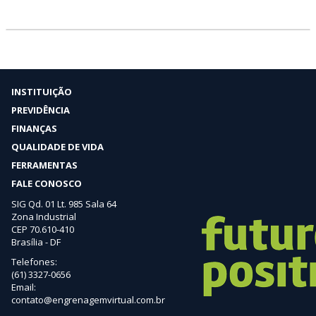
INSTITUIÇÃO
PREVIDÊNCIA
FINANÇAS
QUALIDADE DE VIDA
FERRAMENTAS
FALE CONOSCO
SIG Qd. 01 Lt. 985 Sala 64
Zona Industrial
CEP 70.610-410
Brasília - DF
Telefones:
(61) 3327-0656
Email:
contato@engrenagemvirtual.com.br