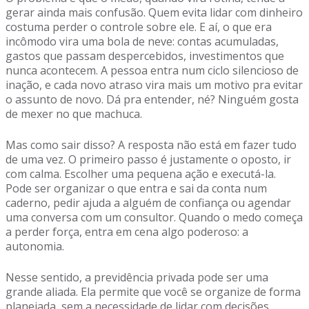
gerar ainda mais confusão. Quem evita lidar com dinheiro
costuma perder o controle sobre ele. E aí, o que era
incômodo vira uma bola de neve: contas acumuladas,
gastos que passam despercebidos, investimentos que
nunca acontecem. A pessoa entra num ciclo silencioso de
inação, e cada novo atraso vira mais um motivo pra evitar
o assunto de novo. Dá pra entender, né? Ninguém gosta
de mexer no que machuca.
Mas como sair disso? A resposta não está em fazer tudo
de uma vez. O primeiro passo é justamente o oposto, ir
com calma. Escolher uma pequena ação e executá-la.
Pode ser organizar o que entra e sai da conta num
caderno, pedir ajuda a alguém de confiança ou agendar
uma conversa com um consultor. Quando o medo começa
a perder força, entra em cena algo poderoso: a
autonomia.
Nesse sentido, a previdência privada pode ser uma
grande aliada. Ela permite que você se organize de forma
planejada, sem a necessidade de lidar com decisões