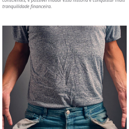
conscientes, é possível mudar essa história e conquistar mais
tranquilidade financeira.