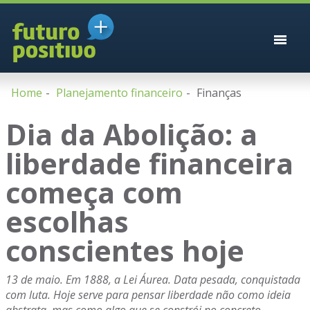
Home
Planejamento financeiro
Finanças
Dia da Abolição: a
liberdade financeira
começa com
escolhas
conscientes hoje
13 de maio. Em 1888, a Lei Áurea. Data pesada, conquistada
com luta. Hoje serve para pensar liberdade não como ideia