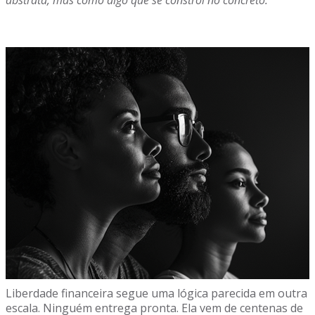
abstrata, mas como algo que se constrói no concreto.
Liberdade financeira segue uma lógica parecida em outra
escala. Ninguém entrega pronta. Ela vem de centenas de