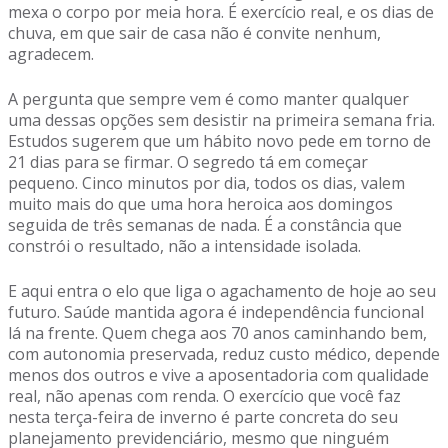
mexa o corpo por meia hora. É exercício real, e os dias de
chuva, em que sair de casa não é convite nenhum,
agradecem.
A pergunta que sempre vem é como manter qualquer
uma dessas opções sem desistir na primeira semana fria.
Estudos sugerem que um hábito novo pede em torno de
21 dias para se firmar. O segredo tá em começar
pequeno. Cinco minutos por dia, todos os dias, valem
muito mais do que uma hora heroica aos domingos
seguida de três semanas de nada. É a constância que
constrói o resultado, não a intensidade isolada.
E aqui entra o elo que liga o agachamento de hoje ao seu
futuro. Saúde mantida agora é independência funcional
lá na frente. Quem chega aos 70 anos caminhando bem,
com autonomia preservada, reduz custo médico, depende
menos dos outros e vive a aposentadoria com qualidade
real, não apenas com renda. O exercício que você faz
nesta terça-feira de inverno é parte concreta do seu
planejamento previdenciário, mesmo que ninguém