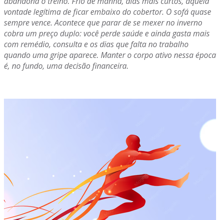
abandona o treino. Frio de manhã, dias mais curtos, aquela
vontade legítima de ficar embaixo do cobertor. O sofá quase
sempre vence. Acontece que parar de se mexer no inverno
cobra um preço duplo: você perde saúde e ainda gasta mais
com remédio, consulta e os dias que falta no trabalho
quando uma gripe aparece. Manter o corpo ativo nessa época
é, no fundo, uma decisão financeira.