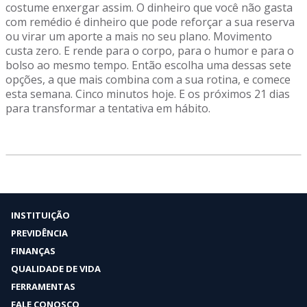
costume enxergar assim. O dinheiro que você não gasta
com remédio é dinheiro que pode reforçar a sua reserva
ou virar um aporte a mais no seu plano. Movimento
custa zero. E rende para o corpo, para o humor e para o
bolso ao mesmo tempo. Então escolha uma dessas sete
opções, a que mais combina com a sua rotina, e comece
esta semana. Cinco minutos hoje. E os próximos 21 dias
para transformar a tentativa em hábito.
INSTITUIÇÃO
PREVIDÊNCIA
FINANÇAS
QUALIDADE DE VIDA
FERRAMENTAS
FALE CONOSCO