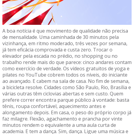
A boa notícia é que movimento de qualidade não precisa
de mensalidade. Uma caminhada de 30 minutos pela
vizinhança, em ritmo moderado, três vezes por semana,
já tem eficácia comprovada e custa zero. Trocar o
elevador pela escada no prédio, no shopping ou no
trabalho rende mais do que parece: cinco andares contam
como exercício de verdade. Os vídeos gratuitos de yoga e
pilates no YouTube cobrem todos os níveis, do iniciante
ao avançado. E cabem na sala de casa. No fim de semana,
a bicicleta resolve. Cidades como São Paulo, Rio, Brasília e
várias outras têm ciclovias abertas e sem custo. Quem
prefere correr encontra parque público à vontade: basta
tênis, roupa confortável, aquecimento antes e
alongamento depois. Em casa, o peso do próprio corpo já
faz milagre. Flexão, agachamento e prancha por vinte
minutos rendem o equivalente a uma aula curta de
academia. E tem a dança. Sim, dança. Ligue uma música e