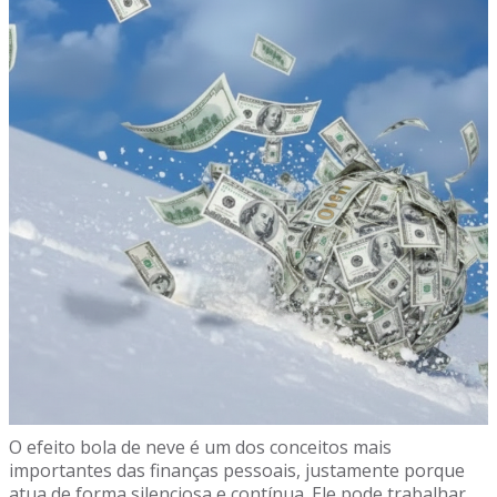
O efeito bola de neve é um dos conceitos mais
importantes das finanças pessoais, justamente porque
atua de forma silenciosa e contínua. Ele pode trabalhar