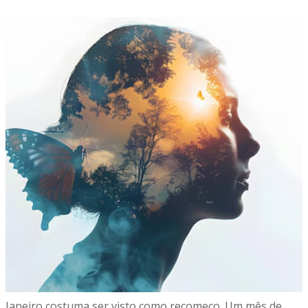
Janeiro costuma ser visto como recomeço. Um mês de