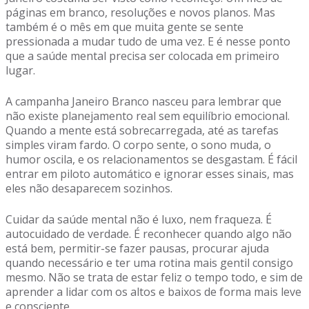
páginas em branco, resoluções e novos planos. Mas
também é o mês em que muita gente se sente
pressionada a mudar tudo de uma vez. E é nesse ponto
que a saúde mental precisa ser colocada em primeiro
lugar.
A campanha Janeiro Branco nasceu para lembrar que
não existe planejamento real sem equilíbrio emocional.
Quando a mente está sobrecarregada, até as tarefas
simples viram fardo. O corpo sente, o sono muda, o
humor oscila, e os relacionamentos se desgastam. É fácil
entrar em piloto automático e ignorar esses sinais, mas
eles não desaparecem sozinhos.
Cuidar da saúde mental não é luxo, nem fraqueza. É
autocuidado de verdade. É reconhecer quando algo não
está bem, permitir-se fazer pausas, procurar ajuda
quando necessário e ter uma rotina mais gentil consigo
mesmo. Não se trata de estar feliz o tempo todo, e sim de
aprender a lidar com os altos e baixos de forma mais leve
e consciente.