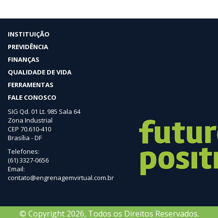
INSTITUIÇÃO
PREVIDÊNCIA
FINANÇAS
QUALIDADE DE VIDA
FERRAMENTAS
FALE CONOSCO
SIG Qd. 01 Lt. 985 Sala 64
Zona Industrial
CEP 70.610-410
Brasília - DF
Telefones:
(61) 3327-0656
Email:
contato@engrenagemvirtual.com.br
© Copyright 2026, Todos os Direitos Reservados.