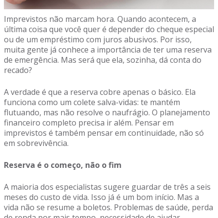
Imprevistos não marcam hora. Quando acontecem, a
última coisa que você quer é depender do cheque especial
ou de um empréstimo com juros abusivos. Por isso,
muita gente já conhece a importância de ter uma reserva
de emergência. Mas será que ela, sozinha, dá conta do
recado?
A verdade é que a reserva cobre apenas o básico. Ela
funciona como um colete salva-vidas: te mantém
flutuando, mas não resolve o naufrágio. O planejamento
financeiro completo precisa ir além. Pensar em
imprevistos é também pensar em continuidade, não só
em sobrevivência.
Reserva é o começo, não o fim
A maioria dos especialistas sugere guardar de três a seis
meses do custo de vida. Isso já é um bom início. Mas a
vida não se resume a boletos. Problemas de saúde, perda
de renda por mais tempo, necessidade de ajudar