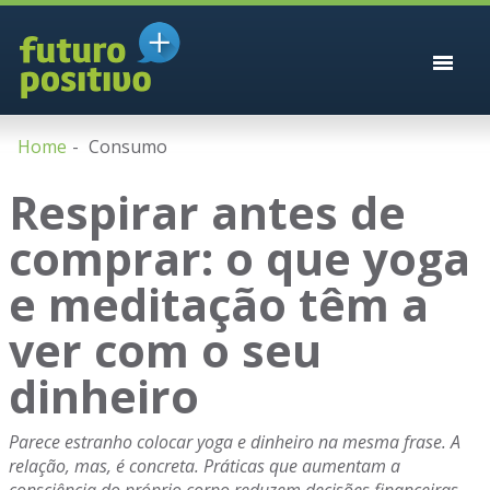
Home
Consumo
Respirar antes de
comprar: o que yoga
e meditação têm a
ver com o seu
dinheiro
Parece estranho colocar yoga e dinheiro na mesma frase. A
relação, mas, é concreta. Práticas que aumentam a