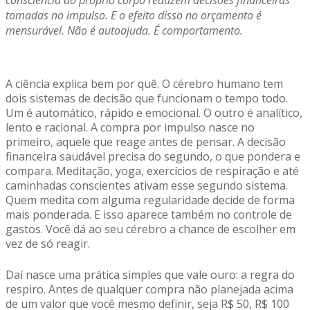
consciência do próprio corpo reduzem decisões financeiras
tomadas no impulso. E o efeito disso no orçamento é
mensurável. Não é autoajuda. É comportamento.
A ciência explica bem por quê. O cérebro humano tem
dois sistemas de decisão que funcionam o tempo todo.
Um é automático, rápido e emocional. O outro é analítico,
lento e racional. A compra por impulso nasce no
primeiro, aquele que reage antes de pensar. A decisão
financeira saudável precisa do segundo, o que pondera e
compara. Meditação, yoga, exercícios de respiração e até
caminhadas conscientes ativam esse segundo sistema.
Quem medita com alguma regularidade decide de forma
mais ponderada. E isso aparece também no controle de
gastos. Você dá ao seu cérebro a chance de escolher em
vez de só reagir.
Daí nasce uma prática simples que vale ouro: a regra do
respiro. Antes de qualquer compra não planejada acima
de um valor que você mesmo definir, seja R$ 50, R$ 100