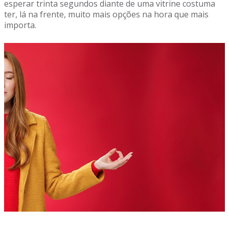
esperar trinta segundos diante de uma vitrine costuma
ter, lá na frente, muito mais opções na hora que mais
importa.