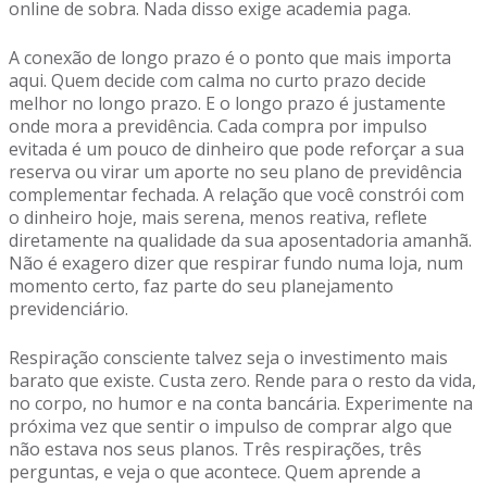
online de sobra. Nada disso exige academia paga.
A conexão de longo prazo é o ponto que mais importa
aqui. Quem decide com calma no curto prazo decide
melhor no longo prazo. E o longo prazo é justamente
onde mora a previdência. Cada compra por impulso
evitada é um pouco de dinheiro que pode reforçar a sua
reserva ou virar um aporte no seu plano de previdência
complementar fechada. A relação que você constrói com
o dinheiro hoje, mais serena, menos reativa, reflete
diretamente na qualidade da sua aposentadoria amanhã.
Não é exagero dizer que respirar fundo numa loja, num
momento certo, faz parte do seu planejamento
previdenciário.
Respiração consciente talvez seja o investimento mais
barato que existe. Custa zero. Rende para o resto da vida,
no corpo, no humor e na conta bancária. Experimente na
próxima vez que sentir o impulso de comprar algo que
não estava nos seus planos. Três respirações, três
perguntas, e veja o que acontece. Quem aprende a