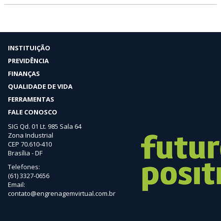
INSTITUIÇÃO
PREVIDÊNCIA
FINANÇAS
QUALIDADE DE VIDA
FERRAMENTAS
FALE CONOSCO
SIG Qd. 01 Lt. 985 Sala 64
Zona Industrial
CEP 70.610-410
Brasília - DF
Telefones:
(61) 3327-0656
Email:
contato@engrenagemvirtual.com.br