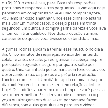
ou R$ 200, o corte é seu, pare. Faça três respirações
profundas e responda a três perguntas. Eu vim aqui hoje
pensando em comprar isso? Se eu não comprar agora,
vou lembrar disso amanhã? Onde esse dinheiro estaria
mais útil? Em muitos casos, o desejo passa em trinta
segundos. Em outros, a compra ganha clareza e você leva
o item com tranquilidade. Nos dois, a decisão sai mais
consciente do que se você tivesse só estendido a mão.
Algumas rotinas ajudam a treinar esse músculo no dia a
dia. Cinco minutos de respiração ao acordar, antes do
celular e antes do café, já reorganizam a cabeça: inspire
por quatro segundos, segure por quatro, solte por
quatro. Uma caminhada por semana sem fone de ouvido,
observando a rua, os passos e a própria respiração,
funciona como reset. Um diário rápido de uma linha por
dia também rende: como me senti em relação a dinheiro
hoje? Os padrões aparecem com o tempo, e você passa a
se conhecer melhor. E se der vontade de mexer o corpo,
yoga ou alongamento duas vezes por semana fazem
diferença, com aulas gratuitas em parques e vídeos