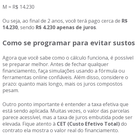
M ≈ R$ 14.230
Ou seja, ao final de 2 anos, você terá pago cerca de
R$
14.230
, sendo
R$ 4.230 apenas de juros
.
Como se programar para evitar sustos
Agora que você sabe como o cálculo funciona, é possível
se preparar melhor. Antes de fechar qualquer
financiamento, faça simulações usando a fórmula ou
ferramentas online confiáveis. Além disso, considere o
prazo: quanto mais longo, mais os juros compostos
pesam.
Outro ponto importante é entender a taxa efetiva que
está sendo aplicada. Muitas vezes, o valor das parcelas
parece acessível, mas a taxa de juros embutida pode ser
elevada. Fique atento à
CET (Custo Efetivo Total)
do
contrato ela mostra o valor real do financiamento.