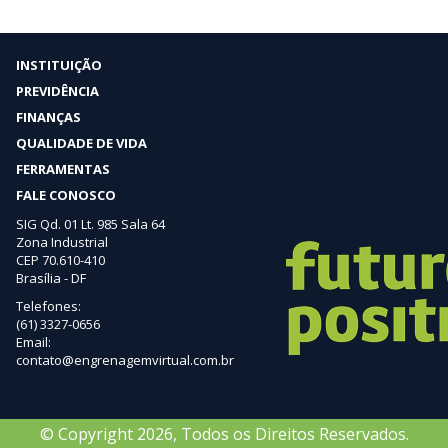
INSTITUIÇÃO
PREVIDÊNCIA
FINANÇAS
QUALIDADE DE VIDA
FERRAMENTAS
FALE CONOSCO
SIG Qd. 01 Lt. 985 Sala 64
Zona Industrial
CEP 70.610-410
Brasília - DF
Telefones:
(61) 3327-0656
Email:
contato@engrenagemvirtual.com.br
© Copyright 2026, Todos os Direitos Reservados.