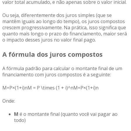
valor total acumulado, e não apenas sobre o valor inicial.
Ou seja, diferentemente dos juros simples (que se
mantêm iguais ao longo do tempo), os juros compostos
crescem progressivamente. Na prática, isso significa que
quanto mais longo o prazo do financiamento, maior será
o impacto desses juros no valor final pago.
A fórmula dos juros compostos
A fórmula padrão para calcular o montante final de um
financiamento com juros compostos é a seguinte:
M=P×(1+i)nM = P \times (1 + i)^nM=P×(1+i)n
Onde:
M
é o montante final (quanto você vai pagar ao
todo)