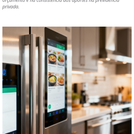
orçamento e na consistência dos aportes na previdência
privada.