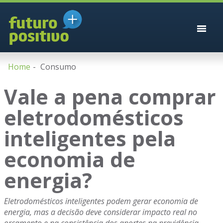
Home
Consumo
Vale a pena comprar
eletrodomésticos
inteligentes pela
economia de
energia?
Eletrodomésticos inteligentes podem gerar economia de
energia, mas a decisão deve considerar impacto real no