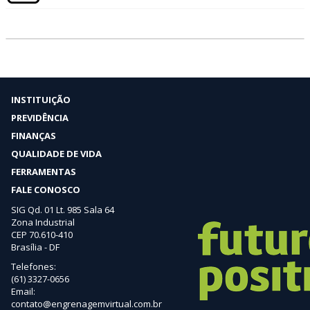
INSTITUIÇÃO
PREVIDÊNCIA
FINANÇAS
QUALIDADE DE VIDA
FERRAMENTAS
FALE CONOSCO
SIG Qd. 01 Lt. 985 Sala 64
Zona Industrial
CEP 70.610-410
Brasília - DF
Telefones:
(61) 3327-0656
Email:
contato@engrenagemvirtual.com.br