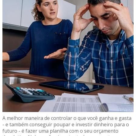
A melhor maneira de controlar o que você ganha e gasta
- e também conseguir poupar e investir dinheiro para o
futuro - é fazer uma planilha com o seu orçamento