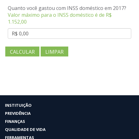
Quanto você gastou com INSS doméstico em
2017
?
Valor máximo para o INSS doméstico é de
R$
1.152,00
CALCULAR
LIMPAR
INSTITUIÇÃO
PREVIDÊNCIA
FINANÇAS
QUALIDADE DE VIDA
FERRAMENTAS