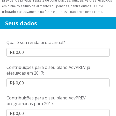
previdência privada, resgate de contribuições, alugueis, valores recebidos
em dinheiro a título de alimentos ou pensões, dentre outros. O 13º é
tributado exclusivamente na fonte e, por isso, não entra nesta conta.
Seus dados
Qual é sua renda bruta anual?
Contribuições para o seu plano AdvPREV já
efetuadas em
2017
:
Contribuições para o seu plano AdvPREV
programadas para
2017
: