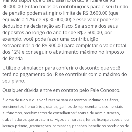
Vamos supor que o seu salário bruto anual é de R$
30.000,00. Então todas as contribuições para o seu fundo
de pensão podem atingir o limite de R$ 3.600,00 (que
equivale a 12% de R$ 30.000,00) e esse valor pode ser
deduzido na declaração ao Fisco. Se a soma dos seus
depósitos ao longo do ano for de R$ 2.500,00, por
exemplo, você pode fazer uma contribuição
extraordinária de R$ 900,00 para completar o valor total
dos 12% e conseguir o abatimento máximo no Imposto
de Renda.
Utilize o simulador para conferir o desconto que você
terá no pagamento do IR se contribuir com o máximo do
seu plano.
Qualquer dúvida entre em contato pelo Fale Conosco.
*Soma de tudo o que você recebe sem descontos, incluindo salários,
vencimentos, honorários, diárias, ganhos de representantes comerciais
autônomos, recebimentos de conselheiros fiscais e de administração,
trabalhadores que prestem serviços a empresas, férias, licença especial ou
licença-prêmio, gratificações, comissões, pensões, benefícios recebidos de