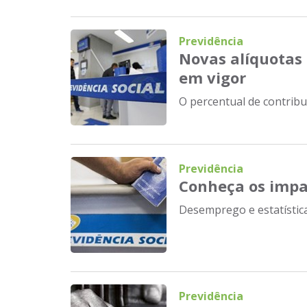
Previdência
Novas alíquotas 
em vigor
O percentual de contribui
Previdência
Conheça os impa
Desemprego e estatística
Previdência