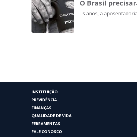
O Brasil precisa
...s anos, a aposentadori
INSTITUIÇÃO
PREVIDÊNCIA
FINANÇAS
QUALIDADE DE VIDA
FERRAMENTAS
FALE CONOSCO